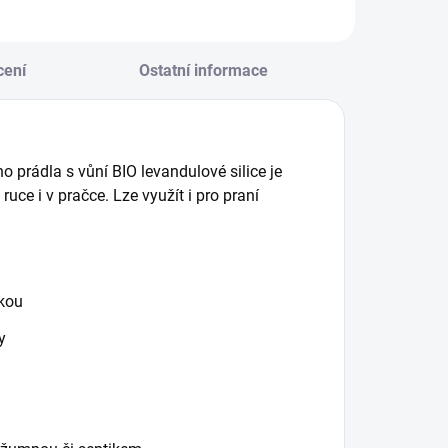
cení
Ostatní informace
ho prádla
s vůní BIO levandulové silice je
ce i v pračce. Lze využít i pro praní
žkou
y