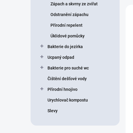
Zápach a skvrny ze zvířat
Odstranění zápachu
Přírodní repelent
Úklidové pomůcky
Bakterie do jezírka
Ucpaný odpad
Bakterie pro suché wc
Čištění dešťové vody
Přírodní hnojivo
Urychlovač kompostu
Slevy