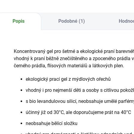
Popis
Podobné (1)
Hodno
Koncentrovaný gel pro
šetrné a ekologické praní barevné
vhodný k praní běžně znečištěného a zpoceného prádla v ru
černého prádla, flísových materiálů a látkových plen.
ekologický prací gel z mýdlových ořechů
vhodný i pro nejmenší děti a osoby s citlivou poko
s bio levandulovou silicí, neobsahuje umělé parfém
účinný již od 30°C, ale doporučujeme prát na 40°C
neobsahuje bělící složku