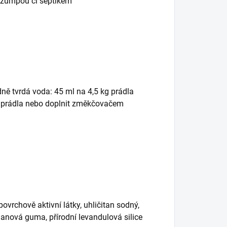
 žumpou či septikem
dně tvrdá voda: 45 ml na 4,5 kg prádla
g prádla nebo doplnit změkčovačem
ovrchově aktivní látky, uhličitan sodný,
hanová guma, přírodní levandulová silice