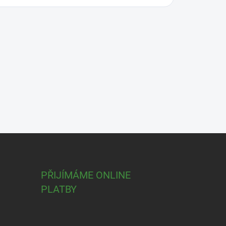
PŘIJÍMÁME ONLINE
PLATBY