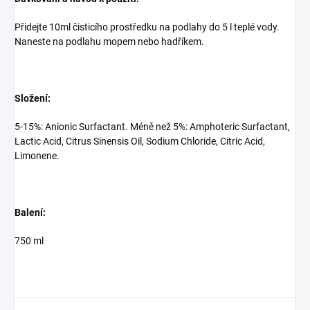
Přidejte 10ml čisticího prostředku na podlahy do 5 l teplé vody.
Naneste na podlahu mopem nebo hadříkem.
Složení:
5-15%: Anionic Surfactant. Méně než 5%: Amphoteric Surfactant,
Lactic Acid, Citrus Sinensis Oil, Sodium Chloride, Citric Acid,
Limonene.
Balení:
750 ml