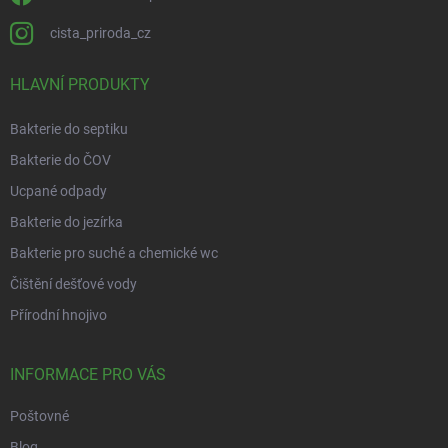
cista_priroda_cz
HLAVNÍ PRODUKTY
Bakterie do septiku
Bakterie do ČOV
Ucpané odpady
Bakterie do jezírka
Bakterie pro suché a chemické wc
Čištění dešťové vody
Přírodní hnojivo
INFORMACE PRO VÁS
Poštovné
Blog