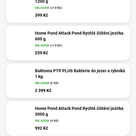
1200 g
SKLADEM
(>10 KS)
399 Kč
Home Pond Attack Pond Rychlé čištění jezírka
600 g
SKLADEM
(>10 KS)
259 Kč
Baktoma PTP PLUS Bakterie do jezer a rybníků
1 kg
SKLADEM
(2 KS)
2 399 Kč
Home Pond Attack Pond Rychlé čištění jezírka
3000 g
SKLADEM
(4 KS)
992 Kč