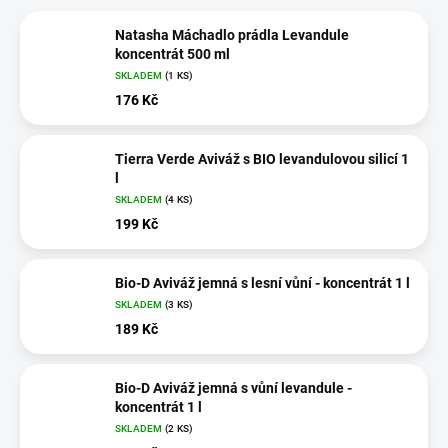
Natasha Máchadlo prádla Levandule
koncentrát 500 ml
SKLADEM
(1 KS)
176 Kč
Tierra Verde Aviváž s BIO levandulovou silicí 1
l
SKLADEM
(4 KS)
199 Kč
Bio-D Aviváž jemná s lesní vůní - koncentrát 1 l
SKLADEM
(3 KS)
189 Kč
Bio-D Aviváž jemná s vůní levandule -
koncentrát 1 l
SKLADEM
(2 KS)