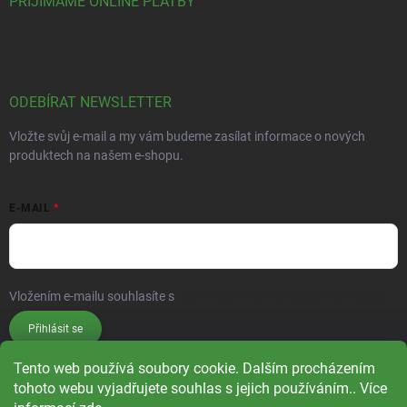
PŘIJÍMÁME ONLINE PLATBY
ODEBÍRAT NEWSLETTER
Vložte svůj e-mail a my vám budeme zasílat informace o nových
produktech na našem e-shopu.
E-MAIL
Vložením e-mailu souhlasíte s
podmínkami ochrany osobních údajů
Přihlásit se
Tento web používá soubory cookie. Dalším procházením
tohoto webu vyjadřujete souhlas s jejich používáním.. Více