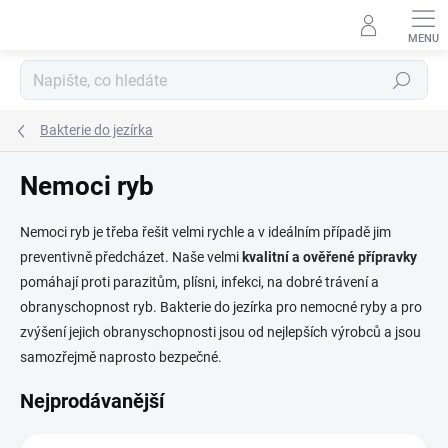
Přejít
na
obsah
Hledat
Bakterie do jezírka
Nemoci ryb
Nemoci ryb je třeba řešit velmi rychle a v ideálním případě jim
preventivně předcházet. Naše velmi
kvalitní a ověřené přípravky
pomáhají proti parazitům, plísni, infekci, na dobré trávení a
obranyschopnost ryb. Bakterie do jezírka pro nemocné ryby a pro
zvýšení jejich obranyschopnosti jsou od nejlepších výrobců a jsou
samozřejmě naprosto bezpečné.
Nejprodávanější