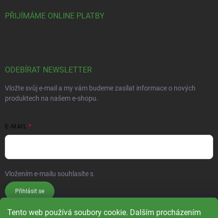
PŘIJÍMÁME ONLINE PLATBY
ODEBÍRAT NEWSLETTER
Vložte svůj e-mail a my vám budeme zasílat informace o nových
produktech na našem e-shopu.
E-MAIL
Vložením e-mailu souhlasíte s
podmínkami ochrany osobních údajů
Přihlásit se
Tento web používá soubory cookie. Dalším procházením