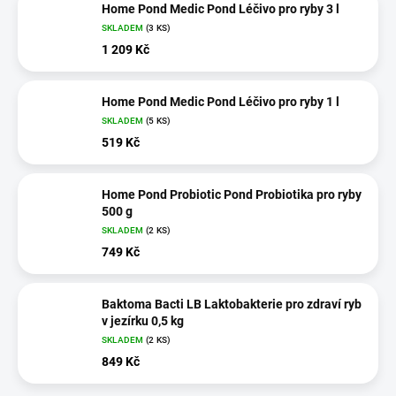
Home Pond Medic Pond Léčivo pro ryby 3 l
SKLADEM
(3 KS)
1 209 Kč
Home Pond Medic Pond Léčivo pro ryby 1 l
SKLADEM
(5 KS)
519 Kč
Home Pond Probiotic Pond Probiotika pro ryby
500 g
SKLADEM
(2 KS)
749 Kč
Baktoma Bacti LB Laktobakterie pro zdraví ryb
v jezírku 0,5 kg
SKLADEM
(2 KS)
849 Kč