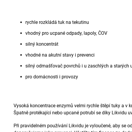
rychle rozkládá tuk na tekutinu
vhodný pro ucpané odpady, lapoly, ČOV
silný koncentrát
vhodné na akutní stavy i prevenci
silný odmašťovač povrchů i u zaschlých a starých 
pro domácnosti i provozy
Vysoká koncentrace enzymů velmi rychle štěpí tuky a v k
Špatně protékající nebo upcané potrubí se díky Likvidu 
Při pravidelném používání Likvidu je vyloučené, aby se o