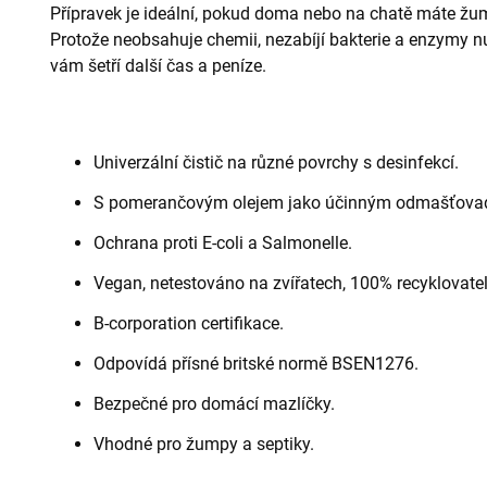
Přípravek je ideální, pokud doma nebo na chatě máte žum
Protože neobsahuje chemii, nezabíjí bakterie a enzymy nu
vám šetří další čas a peníze.
Univerzální čistič na různé povrchy s desinfekcí.
S pomerančovým olejem jako účinným odmašťova
Ochrana proti E-coli a Salmonelle.
Vegan, netestováno na zvířatech, 100% recyklovatel
B-corporation certifikace.
Odpovídá přísné britské normě BSEN1276.
Bezpečné pro domácí mazlíčky.
Vhodné pro žumpy a septiky.