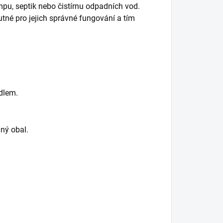
pu, septik nebo čistírnu odpadních vod.
tné pro jejich správné fungování a tím
dlem.
ný obal.