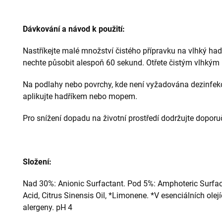
Dávkování a návod k použití:
Nastříkejte malé množství čistého přípravku na vlhký had
nechte působit alespoň 60 sekund. Otřete čistým vlhkým
Na podlahy nebo povrchy, kde není vyžadována dezinfekce
aplikujte hadříkem nebo mopem.
Pro snížení dopadu na životní prostředí dodržujte dopor
Složení:
Nad 30%: Anionic Surfactant. Pod 5%: Amphoteric Surfacta
Acid, Citrus Sinensis Oil, *Limonene. *V esenciálních olej
alergeny. pH 4