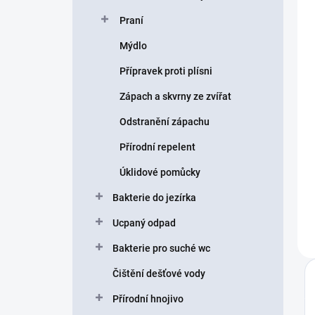
Praní
Mýdlo
Přípravek proti plísni
Zápach a skvrny ze zvířat
Odstranění zápachu
Přírodní repelent
Úklidové pomůcky
Bakterie do jezírka
Ucpaný odpad
Bakterie pro suché wc
Čištění dešťové vody
Přírodní hnojivo