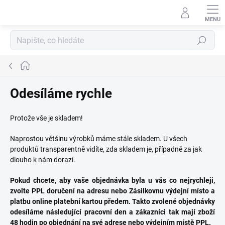
Přejít
na
obsah
Hledat
Domů
Odesíláme rychle
Protože vše je skladem!
Naprostou většinu výrobků máme stále skladem. U všech
produktů transparentně vidíte, zda skladem je, případně za jak
dlouho k nám dorazí.
Pokud chcete, aby vaše objednávka byla u vás co nejrychleji,
zvolte PPL doručení na adresu nebo Zásilkovnu výdejní místo a
platbu online platební kartou předem. Takto zvolené objednávky
odesíláme následující pracovní den a zákazníci tak mají zboží
48 hodin po objednání na své adrese nebo výdejním místě PPL.