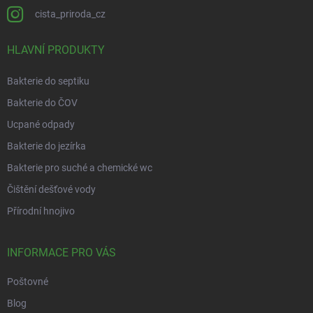
cista_priroda_cz
HLAVNÍ PRODUKTY
Bakterie do septiku
Bakterie do ČOV
Ucpané odpady
Bakterie do jezírka
Bakterie pro suché a chemické wc
Čištění dešťové vody
Přírodní hnojivo
INFORMACE PRO VÁS
Poštovné
Blog