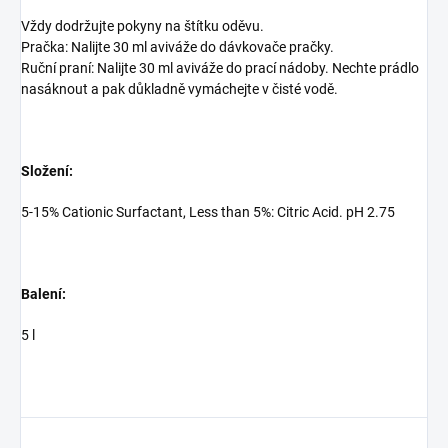
Vždy dodržujte pokyny na štítku oděvu.
Pračka: Nalijte 30 ml aviváže do dávkovače pračky.
Ruční praní: Nalijte 30 ml aviváže do prací nádoby. Nechte prádlo
nasáknout a pak důkladně vymáchejte v čisté vodě.
Složení:
5-15% Cationic Surfactant, Less than 5%: Citric Acid. pH 2.75
Balení:
5 l