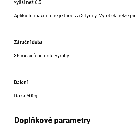
vyšší než 8,5.
Aplikujte maximálně jednou za 3 týdny. Výrobek nelze př
Záruční doba
36 měsíců od data výroby
Balení
Dóza 500g
Doplňkové parametry