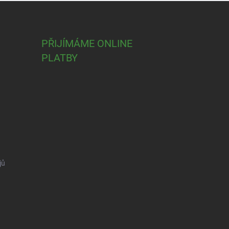
PŘIJÍMÁME ONLINE
PLATBY
jů