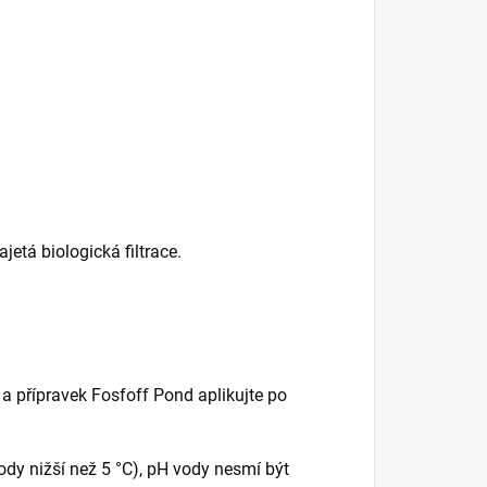
jetá biologická filtrace.
a přípravek Fosfoff Pond aplikujte po
 vody nižší než 5 °C), pH vody nesmí být