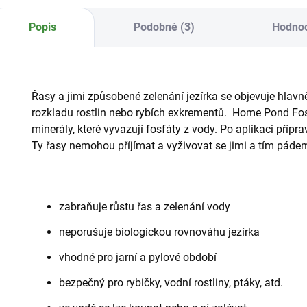
Popis
Podobné (3)
Hodno
Řasy a jimi způsobené zelenání jezírka se objevuje hlavně 
rozkladu rostlin nebo rybích exkrementů. Home Pond Fos
minerály, které vyvazují fosfáty z vody. Po aplikaci příp
Ty řasy nemohou příjímat a vyživovat se jimi a tím páde
zabraňuje růstu řas a zelenání vody
neporušuje biologickou rovnováhu jezírka
vhodné pro jarní a pylové období
bezpečný pro rybičky, vodní rostliny, ptáky, atd.