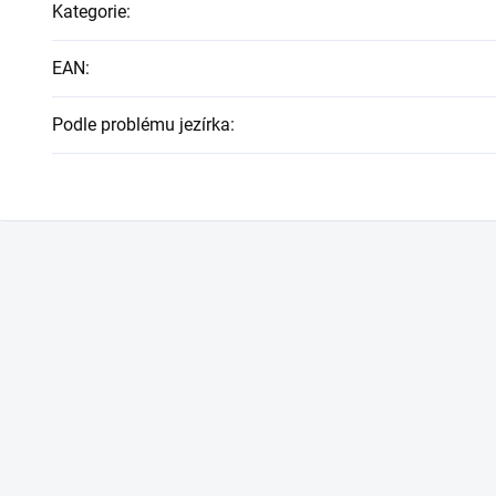
Kategorie
:
EAN
:
Podle problému jezírka
: