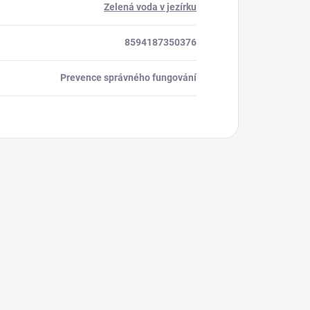
Zelená voda v jezírku
8594187350376
Prevence správného fungování