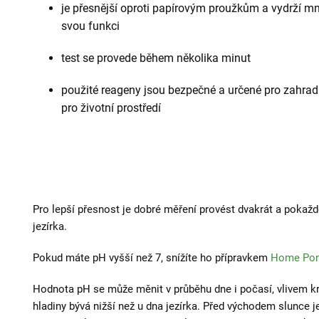
je přesnější oproti papírovým proužkům a vydrží mno
svou funkci
test se provede během několika minut
použité reageny jsou bezpečné a určené pro zahradn
pro životní prostředí
Pro lepší přesnost je dobré měření provést dvakrát a pokažd
jezírka.
Pokud máte pH vyšší než 7, snížíte ho přípravkem
Home Pon
Hodnota pH se může měnit v průběhu dne i počasí, vlivem kr
hladiny bývá nižší než u dna jezírka. Před východem slunce j