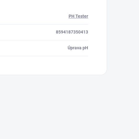
PH Tester
8594187350413
Úprava pH