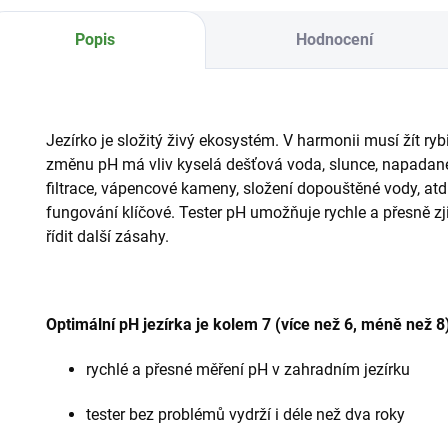
Popis
Hodnocení
Jezírko je složitý živý ekosystém. V harmonii musí žít ryb
změnu pH má vliv kyselá dešťová voda, slunce, napadané li
filtrace, vápencové kameny, složení dopouštěné vody, atd
fungování klíčové. Tester pH umožňuje rychle a přesně zj
řídit další zásahy.
Optimální pH jezírka je kolem 7 (více než 6, méně než 8
rychlé a přesné měření pH v zahradním jezírku
tester bez problémů vydrží i déle než dva roky