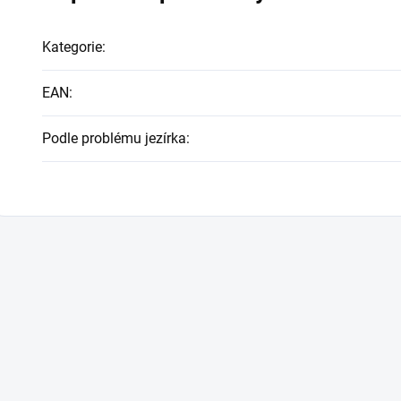
Kategorie
:
EAN
:
Podle problému jezírka
: