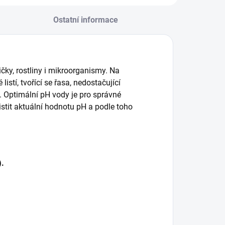
Ostatní informace
ičky, rostliny i mikroorganismy. Na
stí, tvořící se řasa, nedostačující
. Optimální pH vody je pro správné
istit aktuální hodnotu pH a podle toho
).