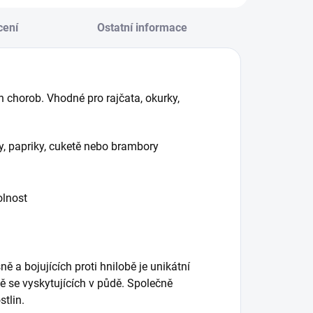
cení
Ostatní informace
h chorob. Vhodné pro rajčata, okurky,
y, papriky, cuketě nebo brambory
olnost
 a bojujících proti hnilobě je unikátní
ě se vyskytujících v půdě. Společně
stlin.