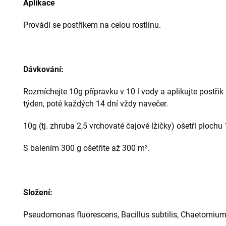
Aplikace
Provádí se postřikem na celou rostlinu.
Dávkování:
Rozmíchejte 10g přípravku v 10 l vody a aplikujte postřik 
týden, poté každých 14 dní vždy navečer.
10g (tj. zhruba 2,5 vrchovaté čajové lžičky) ošetří plochu
S balením 300 g ošetříte až 300 m².
Složení:
Pseudomonas fluorescens, Bacillus subtilis, Chaetomium