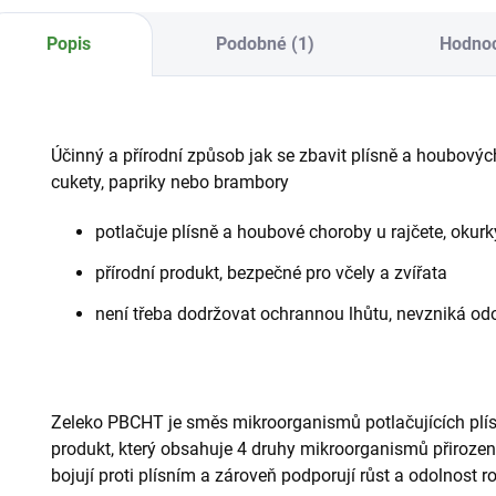
Popis
Podobné (1)
Hodno
Účinný a přírodní způsob jak se zbavit plísně a houbovýc
cukety, papriky nebo brambory
potlačuje plísně a houbové choroby u rajčete, okurk
přírodní produkt, bezpečné pro včely a zvířata
není třeba dodržovat ochrannou lhůtu, nevzniká od
Zeleko PBCHT je směs mikroorganismů potlačujících plísně
produkt, který obsahuje 4 druhy mikroorganismů přirozen
bojují proti plísním a zároveň podporují růst a odolnost ro