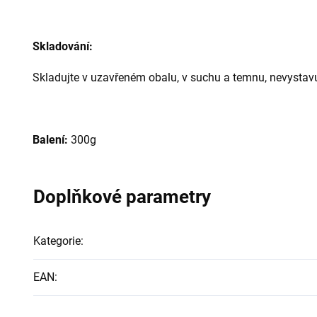
Skladování:
Skladujte v uzavřeném obalu, v suchu a temnu, nevystav
Balení:
300g
Doplňkové parametry
Kategorie
:
EAN
: