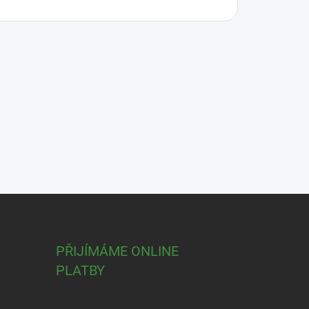
PŘIJÍMÁME ONLINE
PLATBY