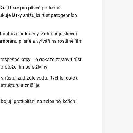
 že jí bere pro plíseň potřebné
ukuje látky snižující růst patogenních
 houbové patogeny. Zabraňuje klíčení
mbránu plísně a vytváří na rostlině film
rospěšné látky. To dokáže zastavit růst
protože jim bere živiny.
v růstu, zadržuje vodu. Rychle roste a
strukturu a zničí je.
ují proti plísni na zelenině, keřích i