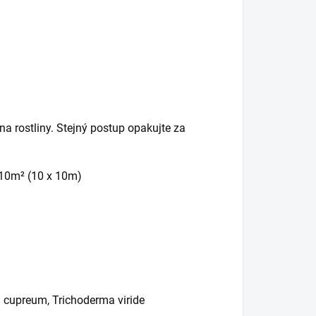
na rostliny. Stejný postup opakujte za
 10
m² (10 x 10m)
 cupreum, Trichoderma viride