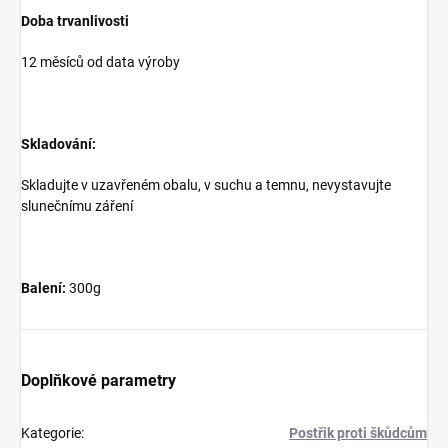
Doba trvanlivosti
12 měsíců od data výroby
Skladování:
Skladujte v uzavřeném obalu, v suchu a temnu, nevystavujte
slunečnímu záření
Balení:
300g
Doplňkové parametry
Kategorie
:
Postřik proti škůdcům