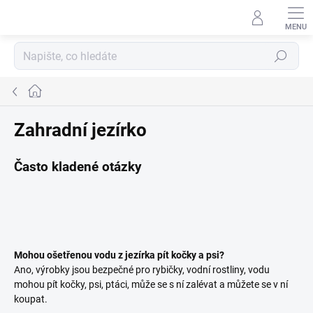
Přejít
na
obsah
Hledat
Domů
Zahradní jezírko
Často kladené otázky
Mohou ošetřenou vodu z jezírka pít kočky a psi?
Ano, výrobky jsou bezpečné pro rybičky, vodní rostliny, vodu
mohou pít kočky, psi, ptáci, může se s ní zalévat a můžete se v ní
koupat.