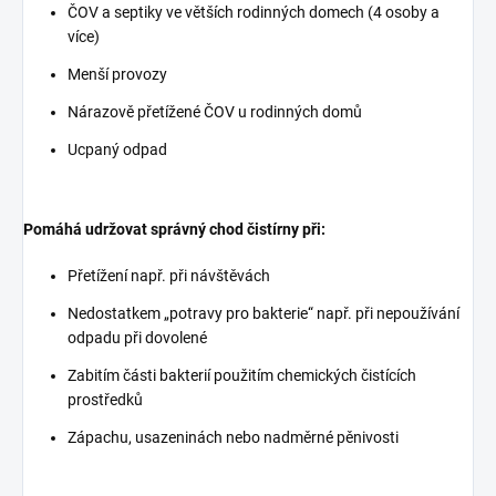
ČOV a septiky ve větších rodinných domech (4 osoby a
více)
Menší provozy
Nárazově přetížené ČOV u rodinných domů
Ucpaný odpad
Pomáhá udržovat správný chod čistírny při:
Přetížení např. při návštěvách
Nedostatkem „potravy pro bakterie“ např. při nepoužívání
odpadu při dovolené
Zabitím části bakterií použitím chemických čistících
prostředků
Zápachu, usazeninách nebo nadměrné pěnivosti