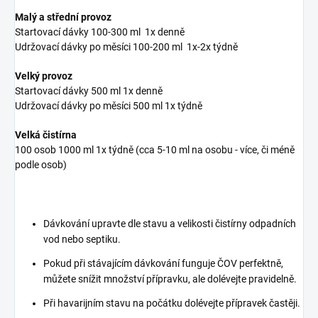
Malý a střední provoz
Startovací dávky 100-300 ml 1x denně
Udržovací dávky po měsíci 100-200 ml 1x-2x týdně
Velký provoz
Startovací dávky 500 ml 1x denně
Udržovací dávky po měsíci 500 ml 1x týdně
Velká čistírna
100 osob 1000 ml 1x týdně (cca 5-10 ml na osobu - více, či méně
podle osob)
Dávkování upravte dle stavu a velikosti čistírny odpadních
vod nebo septiku.
Pokud při stávajícím dávkování funguje ČOV perfektně,
můžete snížit množství přípravku, ale dolévejte pravidelně.
Při havarijním stavu na počátku dolévejte přípravek častěji.