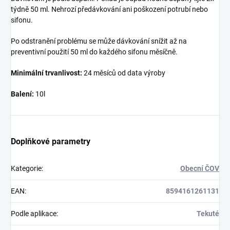
týdně 50 ml. Nehrozí předávkování ani poškození potrubí nebo
sifonu.
Po odstranění problému se může dávkování snížit až na
preventivní použití 50 ml do každého sifonu měsíčně.
Minimální trvanlivost:
24 měsíců od data výroby
Balení:
10l
Doplňkové parametry
Kategorie
:
Obecní ČOV
EAN
:
8594161261131
Podle aplikace
:
Tekuté