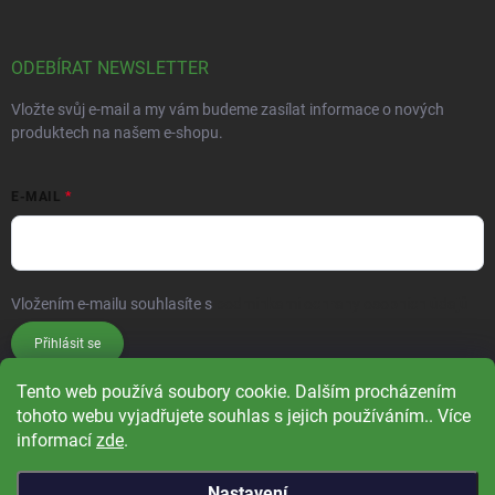
ODEBÍRAT NEWSLETTER
Vložte svůj e-mail a my vám budeme zasílat informace o nových
produktech na našem e-shopu.
E-MAIL
Vložením e-mailu souhlasíte s
podmínkami ochrany osobních údajů
Přihlásit se
Tento web používá soubory cookie. Dalším procházením
tohoto webu vyjadřujete souhlas s jejich používáním.. Více
informací
zde
.
Nastavení