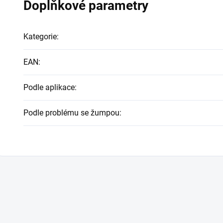
Doplňkové parametry
Kategorie
:
EAN
:
Podle aplikace
:
Podle problému se žumpou
: