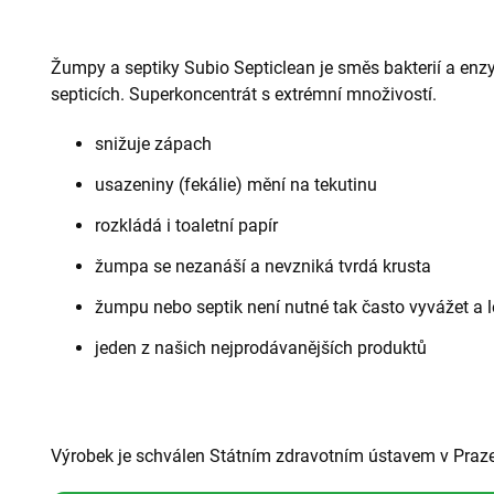
Žumpy a septiky Subio Septiclean je směs bakterií a en
septicích. Superkoncentrát s extrémní množivostí.
snižuje zápach
usazeniny (fekálie) mění na tekutinu
rozkládá i toaletní papír
žumpa se nezanáší a nevzniká tvrdá krusta
žumpu nebo septik není nutné tak často vyvážet a 
jeden z našich nejprodávanějších produktů
Výrobek je schválen Státním zdravotním ústavem v Praze