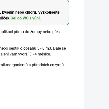
, kyselin nebo chloru. Vyzkoušejte
uliček
Gel do WC s vůní
.
aplikací přímo do žumpy nebo přes
ebo septik o obsahu 5 - 8 m3. Dále se
alení vám vydrží 3 - 4 měsíce.
 mikroorganismů a přírodních enzymů,