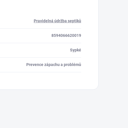
Pravidelná údržba septiků
8594066620019
Sypké
Prevence zápachu a problémů