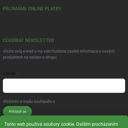
PŘIJÍMÁME ONLINE PLATBY
ODEBÍRAT NEWSLETTER
Vložte svůj e-mail a my vám budeme zasílat informace o nových
produktech na našem e-shopu.
E-MAIL
Vložením e-mailu souhlasíte s
podmínkami ochrany osobních údajů
Přihlásit se
Tento web používá soubory cookie. Dalším procházením