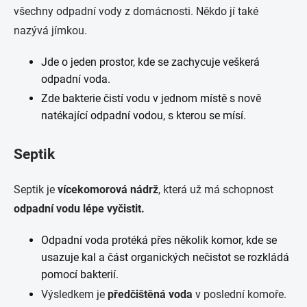
všechny odpadní vody z domácnosti. Někdo jí také
nazývá jímkou.
Jde o jeden prostor, kde se zachycuje veškerá
odpadní voda.
Zde bakterie čistí vodu v jednom místě s nově
natékající odpadní vodou, s kterou se mísí.
Septik
Septik je
vícekomorová nádrž
, která už má schopnost
odpadní vodu lépe vyčistit.
Odpadní voda protéká přes několik komor, kde se
usazuje kal a část organických nečistot se rozkládá
pomocí bakterií.
Výsledkem je
předčištěná voda
v poslední komoře.