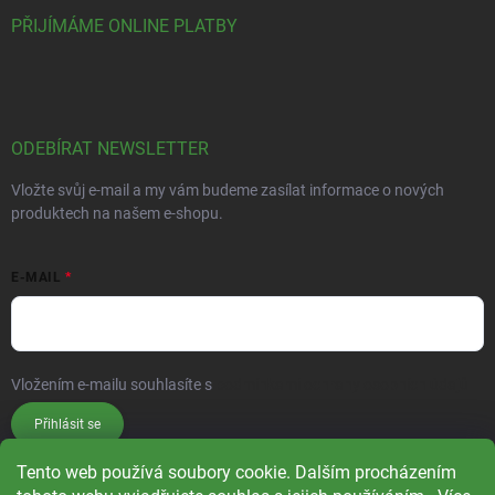
PŘIJÍMÁME ONLINE PLATBY
ODEBÍRAT NEWSLETTER
Vložte svůj e-mail a my vám budeme zasílat informace o nových
produktech na našem e-shopu.
E-MAIL
Vložením e-mailu souhlasíte s
podmínkami ochrany osobních údajů
Přihlásit se
Tento web používá soubory cookie. Dalším procházením