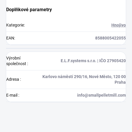
Doplňkové parametry
Kategorie
:
Hnojivo
EAN
:
8588005422055
Výrobní
E.L.F.systems s.r.o. | IČO 27905420
společnost
:
Karlovo náměstí 290/16, Nové Město, 120 00
Adresa
:
Praha
E-mail
:
info@smallpelletmill.com