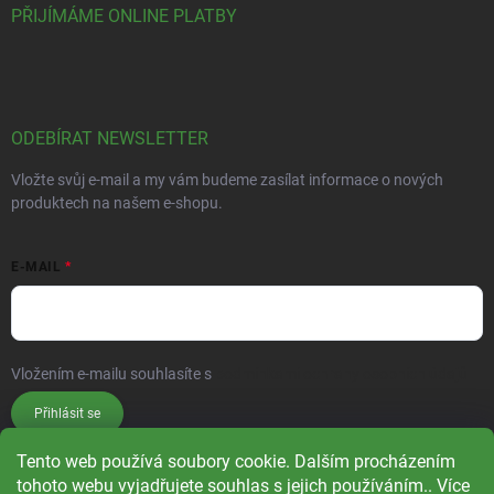
PŘIJÍMÁME ONLINE PLATBY
ODEBÍRAT NEWSLETTER
Vložte svůj e-mail a my vám budeme zasílat informace o nových
produktech na našem e-shopu.
E-MAIL
Vložením e-mailu souhlasíte s
podmínkami ochrany osobních údajů
Přihlásit se
Tento web používá soubory cookie. Dalším procházením
tohoto webu vyjadřujete souhlas s jejich používáním.. Více