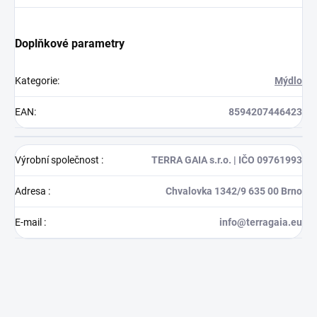
Doplňkové parametry
Kategorie
:
Mýdlo
EAN
:
8594207446423
Výrobní společnost
:
TERRA GAIA s.r.o. | IČO 09761993
Adresa
:
Chvalovka 1342/9 635 00 Brno
E-mail
:
info@terragaia.eu