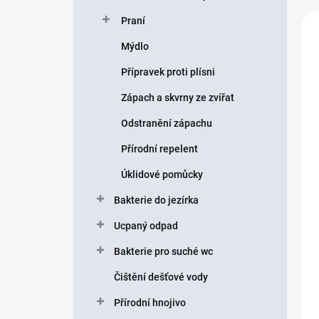
Praní
Mýdlo
Přípravek proti plísni
Zápach a skvrny ze zvířat
Odstranění zápachu
Přírodní repelent
Úklidové pomůcky
Bakterie do jezírka
Ucpaný odpad
Bakterie pro suché wc
Čištění dešťové vody
Přírodní hnojivo