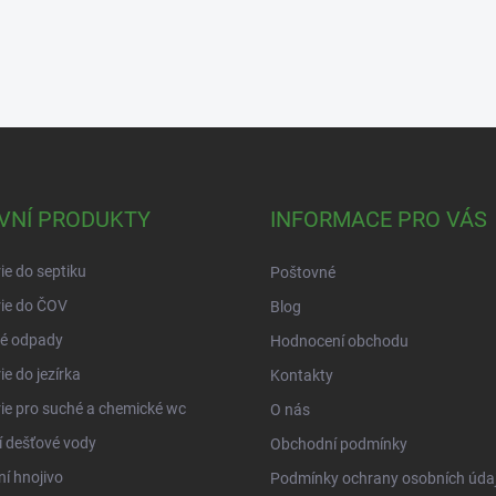
VNÍ PRODUKTY
INFORMACE PRO VÁS
ie do septiku
Poštovné
ie do ČOV
Blog
é odpady
Hodnocení obchodu
ie do jezírka
Kontakty
ie pro suché a chemické wc
O nás
í dešťové vody
Obchodní podmínky
ní hnojivo
Podmínky ochrany osobních úda