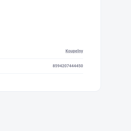
Koupelny
8594207444450