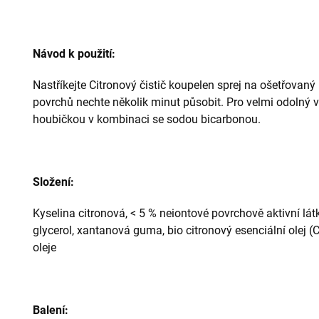
Návod k použití:
Nastříkejte Citronový čistič koupelen sprej na ošetřovaný 
povrchů nechte několik minut působit. Pro velmi odolný
houbičkou v kombinaci se sodou bicarbonou.
Složení:
Kyselina citronová, < 5 % neiontové povrchově aktivní látk
glycerol, xantanová guma, bio citronový esenciální olej (
oleje
Balení: