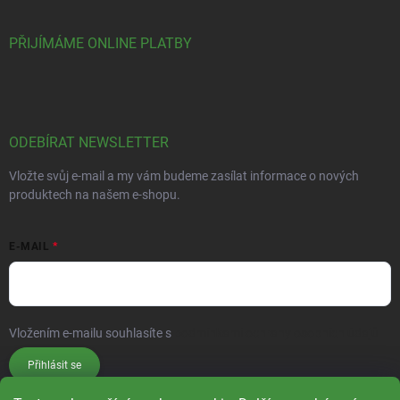
PŘIJÍMÁME ONLINE PLATBY
ODEBÍRAT NEWSLETTER
Vložte svůj e-mail a my vám budeme zasílat informace o nových
produktech na našem e-shopu.
E-MAIL
Vložením e-mailu souhlasíte s
podmínkami ochrany osobních údajů
Přihlásit se