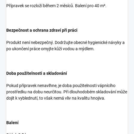
Přípravek se rozloží během 2 měsíců. Balení pro 40 m².
Bezpečnost a ochrana zdraví při práci
Produkt není nebezpečný. Dodržujte obecné hygienické návyky a
po ukončení práce omyjte kůži vodou a mýdlem.
Doba použitelnosti a skladování
Pokud přípravek nenavlhne, je doba použitelnosti vápnícího
prostředku na dobu neurčitou. Při dlouhodobém skladování může
dojít k vyblednutí, to však nemá vliv na kvalitu hnojiva.
Balení