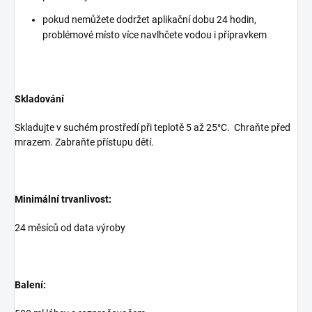
pokud nemůžete dodržet aplikační dobu 24 hodin,
problémové místo více navlhčete vodou i přípravkem
Skladování
Skladujte v suchém prostředí při teplotě 5 až 25°C. Chraňte před
mrazem. Zabraňte přístupu dětí.
Minimální trvanlivost:
24 měsíců od data výroby
Balení: