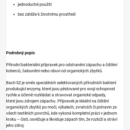
jednoduché použití
bez zátěže k životnímu prostředí
Podrobný popis
Přírodní bakteriální přípravek pro odstranění zápachu a čištění
koberců, čalounění nebo obuvi od organických zbytků.
Bacti SZ je směs speciálních selektovaných přírodních bakterií
produkující enzymy, které jsou pěstované pro svoji schopnost
rychle a účinně rozkládat a stravovat organické odpady,
které jsou zdrojem zápachu. Přípravek je ideální na čištění
organických zbytků po moči, výkalech, zvratcích či potravin ze
všech textilních povrchů, kde vykoná kompletní práci v jednom
kroku – čistí, osvěžuje a likviduje zápach tím, že rozloží a stráví
jeho zdroj.