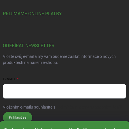
PŘIJÍMÁME ONLINE PLATBY
ODEBÍRAT NEWSLETTER
Vložte svůj e-mail a my vám budeme zasílat informace o nových
produktech na našem e-shopu.
E-MAIL
Vložením e-mailu souhlasíte s
podmínkami ochrany osobních údajů
Přihlásit se