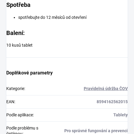
Spotřeba
spotřebujte do 12 měsíců od otevření
Balení:
10 kusů tablet
Doplňkové parametry
Kategorie
:
Pravidelná údržba ČOV
EAN
:
8594162562015
Podle aplikace
:
Tablety
Podle problému s
Pro správné fungování a prevenci
čistírnou
: