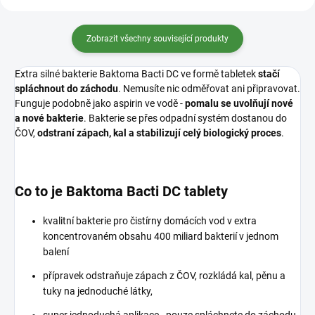
Zobrazit všechny související produkty
Extra silné bakterie Baktoma Bacti DC ve formě tabletek
stačí
spláchnout do záchodu
. Nemusíte nic odměřovat ani připravovat.
Funguje podobně jako aspirin ve vodě -
pomalu se uvolňují nové
a nové bakterie
. Bakterie se přes odpadní systém dostanou do
ČOV,
odstraní zápach, kal a stabilizují celý biologický proces
.
Co to je Baktoma Bacti DC tablety
kvalitní bakterie pro čistírny domácích vod v extra
koncentrovaném obsahu 400 miliard bakterií v jednom
balení
přípravek odstraňuje zápach z ČOV, rozkládá kal, pěnu a
tuky na jednoduché látky,