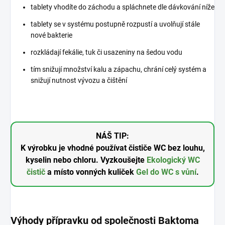
tablety vhodíte do záchodu a spláchnete dle dávkování níže
tablety se v systému postupně rozpustí a uvolňují stále
nové bakterie
rozkládají fekálie, tuk či usazeniny na šedou vodu
tím snižují množství kalu a zápachu, chrání celý systém a
snižují nutnost vývozu a čištění
NÁŠ TIP:
K výrobku je vhodné používat čističe WC bez louhu,
kyselin nebo chloru. Vyzkoušejte
Ekologický WC
čistič
a místo vonných kuliček
Gel do WC s vůní
.
Výhody přípravku od společnosti Baktoma