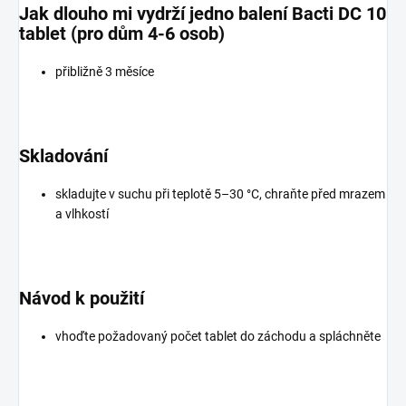
Jak dlouho mi vydrží jedno balení Bacti DC 10
tablet (pro dům 4-6 osob)
přibližně 3 měsíce
Skladování
skladujte v suchu při teplotě 5–30 °C, chraňte před mrazem
a vlhkostí
Návod k použití
vhoďte požadovaný počet tablet do záchodu a spláchněte