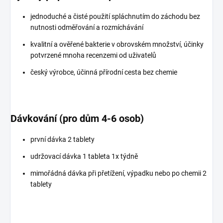
jednoduché a čisté použití spláchnutím do záchodu bez
nutnosti odměřování a rozmíchávání
kvalitní a ověřené bakterie v obrovském množství, účinky
potvrzené mnoha recenzemi od uživatelů
český výrobce, účinná přírodní cesta bez chemie
Dávkování (pro dům 4-6 osob)
první dávka 2 tablety
udržovací dávka 1 tableta 1x týdně
mimořádná dávka při přetížení, výpadku nebo po chemii 2
tablety