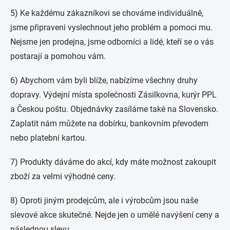
5) Ke každému zákazníkovi se chováme individuálně,
jsme připraveni vyslechnout jeho problém a pomoci mu.
Nejsme jen prodejna, jsme odborníci a lidé, kteří se o vás
postarají a pomohou vám.
6) Abychom vám byli blíže, nabízíme všechny druhy
dopravy. Výdejní místa společnosti Zásilkovna, kurýr PPL
a Českou poštu. Objednávky zasíláme také na Slovensko.
Zaplatit nám můžete na dobírku, bankovním převodem
nebo platební kartou.
7) Produkty dáváme do akcí, kdy máte možnost zakoupit
zboží za velmi výhodné ceny.
8) Oproti jiným prodejcům, ale i výrobcům jsou naše
slevové akce skutečné. Nejde jen o umělé navýšení ceny a
následnou slevu.