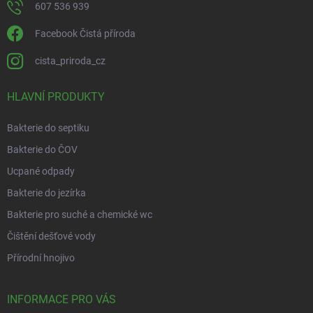
607 536 939
Facebook Čistá příroda
cista_priroda_cz
HLAVNÍ PRODUKTY
Bakterie do septiku
Bakterie do ČOV
Ucpané odpady
Bakterie do jezírka
Bakterie pro suché a chemické wc
Čištění dešťové vody
Přírodní hnojivo
INFORMACE PRO VÁS