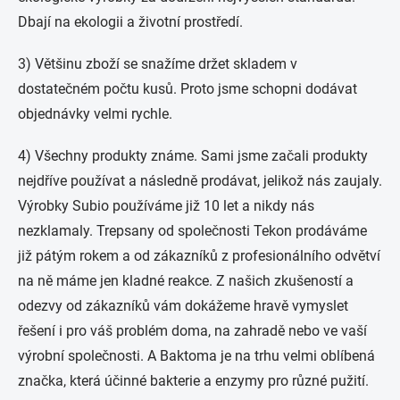
Dbají na ekologii a životní prostředí.
3) Většinu zboží se snažíme držet skladem v
dostatečném počtu kusů. Proto jsme schopni dodávat
objednávky velmi rychle.
4) Všechny produkty známe. Sami jsme začali produkty
nejdříve používat a následně prodávat, jelikož nás zaujaly.
Výrobky Subio používáme již 10 let a nikdy nás
nezklamaly. Trepsany od společnosti Tekon prodáváme
již pátým rokem a od zákazníků z profesionálního odvětví
na ně máme jen kladné reakce. Z našich zkušeností a
odezvy od zákazníků vám dokážeme hravě vymyslet
řešení i pro váš problém doma, na zahradě nebo ve vaší
výrobní společnosti. A Baktoma je na trhu velmi oblíbená
značka, která účinné bakterie a enzymy pro různé pužití.