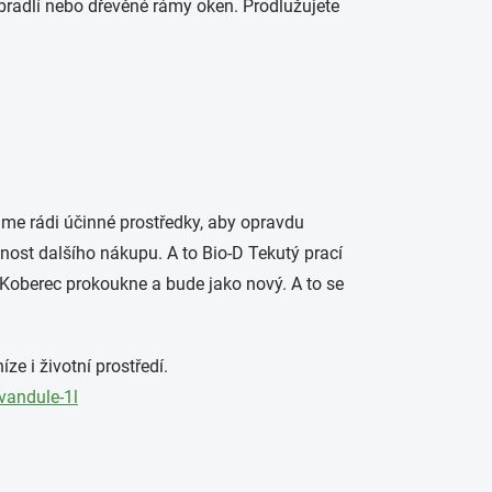
bradlí nebo dřevěné rámy oken. Prodlužujete
me rádi účinné prostředky, aby opravdu
tnost dalšího nákupu. A to Bio-D Tekutý prací
. Koberec prokoukne a bude jako nový. A to se
ze i životní prostředí.
evandule-1l